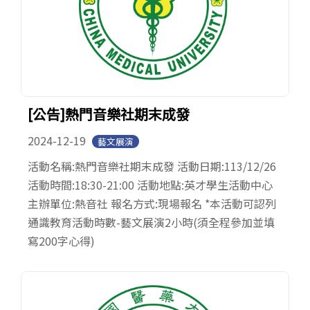
[公告]熱門音樂社期末成發
2024-12-19
藝文展演
活動名稱:熱門音樂社期末成發 活動日期:113/12/26
活動時間:18:30-21:00 活動地點:英才學生活動中心
主辦單位:熱音社 報名方式:現場報名 *本活動可認列
通識教育活動時數-藝文展演2小時(須全程參加並填
寫200字心得)