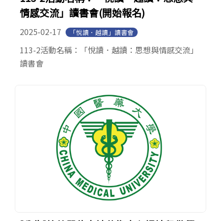
情感交流」讀書會(開始報名)
2025-02-17
「悅讀．越讀」讀書會
113-2活動名稱：「悅讀．越讀：思想與情感交流」
讀書會