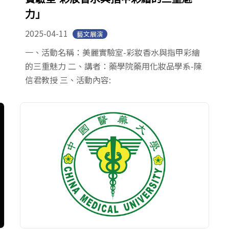
力」
2025-04-11
藝文展演
一、活動名稱：美麗實驗室-彩妝香水與指甲彩繪
的三重魅力 二、講者：藥學院藥用化妝品學系-陳
信君教授 三、活動內容: