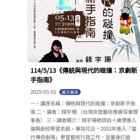
114/5/13《傳統與現代的碰撞：京劇新
手指南》
2025-05-01
藝文展演
一、講座名稱：傳統與現代的碰撞：京劇新手指
南 二、講者：錢宇珊 （台灣京崑藝術推廣協會理
事長） 三、講者簡介：錢宇珊老師自十歲便進入
復興劇校學習京劇，專攻花旦。2002年進入「當
代傳奇劇場」學習藝術行政工作，並量身打造