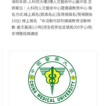
湳校本部-人科院大樓2樓人文藝術中心展示區 主
辦單位：人科院人文藝術中心暨通識教育中心 報
名方式:線上報名(額滿為止)及現場報名(現場開放
10位) 線上報名 *本活動可認列通識教育活動時
數-藝文展演1小時(須全程參加並填寫200字心得)
非博雅經典講座