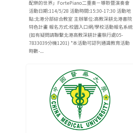
配樂的世界」FortePiano二重奏－導聆暨演奏會
活動日期:114/5/28 活動時間:15:30-17:30 活動地
點:北港分部綜合教室 主辦單位:高教深耕北港書院
特色計畫 報名方式:校園入口網/學校活動報名系統
(如有疑問請聯繫北港高教深耕計畫執行處05-
7833039分機1201) *本活動可認列通識教育活動
時數-...