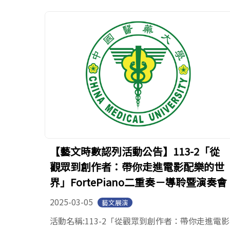
【藝文時數認列活動公告】113-2「從
觀眾到創作者：帶你走進電影配樂的世
界」FortePiano二重奏－導聆暨演奏會
2025-03-05
藝文展演
活動名稱:113-2「從觀眾到創作者：帶你走進電影