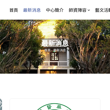
Jump to Main content
Jump to Navigation
首頁
最新消息
中心簡介
師資陣容
藝文活
最新消息
您在這裡
首頁
-
最新消息