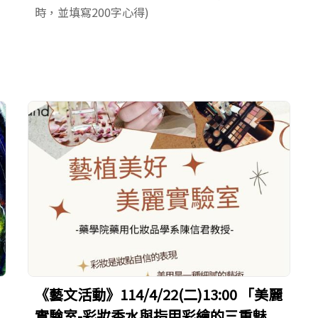
時，並填寫200字心得)
《藝文活動》114/4/22(二)13:00 「美麗
實驗室-彩妝香水與指甲彩繪的三重魅