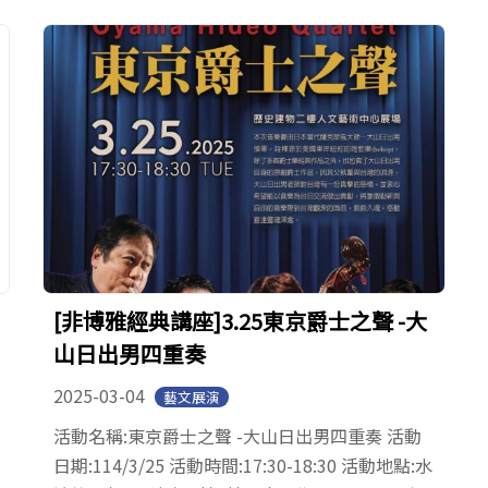
[非博雅經典講座]3.25東京爵士之聲 -大
山日出男四重奏
2025-03-04
藝文展演
活動名稱:東京爵士之聲 -大山日出男四重奏 活動
日期:114/3/25 活動時間:17:30-18:30 活動地點:水