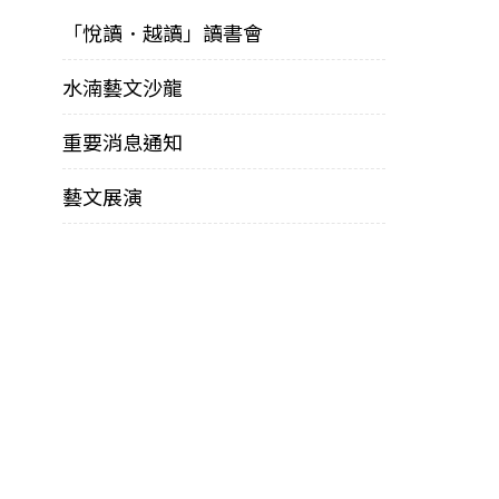
「悅讀．越讀」讀書會
水湳藝文沙龍
重要消息通知
藝文展演