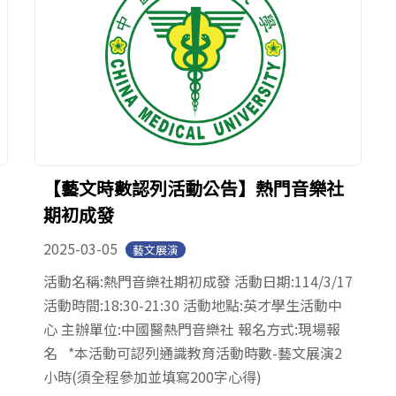
【藝文時數認列活動公告】熱門音樂社
期初成發
2025-03-05
藝文展演
活動名稱:熱門音樂社期初成發 活動日期:114/3/17
活動時間:18:30-21:30 活動地點:英才學生活動中
心 主辦單位:中國醫熱門音樂社 報名方式:現場報
名 *本活動可認列通識教育活動時數-藝文展演2
小時(須全程參加並填寫200字心得)