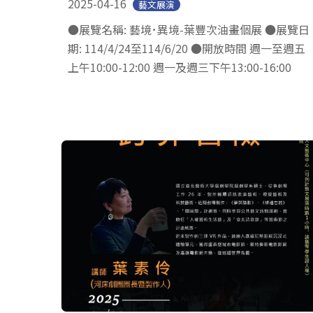
2025-04-16
藝文展演
●展覽名稱: 藝境･異境-葉豐次油畫個展 ●展覽日
期: 114/4/24至114/6/20 ●開放時間 週一至週五
上午10:00-12:00 週一及週三下午13:00-16:00