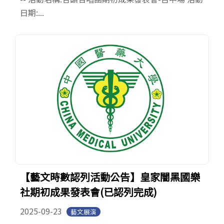
日期:...
【藝文時數認列活動公告】皇家闇黑國樂
社期初成果發表會(已認列完成)
2025-09-23
藝文展演