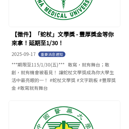
【徵件】「蛇杖」文學獎 - 豐厚獎金等你
來拿！延期至1/30！
2025-09-17
重要消息通知
***期限至115/1/30(五)*** 敢寫，就有舞台；敢
創，就有機會被看見！ 讓蛇杖文學獎成為你大學生
活中最亮眼的一！ #蛇杖文學獎 #文字跳板 #豐厚獎
金 #敢寫就有舞台