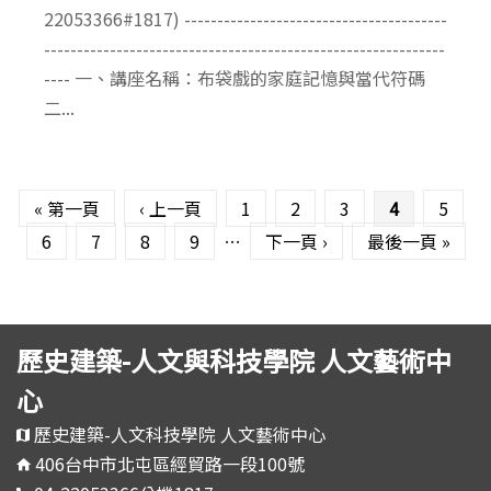
22053366#1817) ----------------------------------------
-------------------------------------------------------------
---- 一、講座名稱：布袋戲的家庭記憶與當代符碼
二...
頁面
« 第一頁
‹ 上一頁
1
2
3
4
5
6
7
8
9
…
下一頁 ›
最後一頁 »
歷史建築-人文與科技學院 人文藝術中
心
歷史建築-人文科技學院 人文藝術中心
406台中市北屯區經貿路一段100號