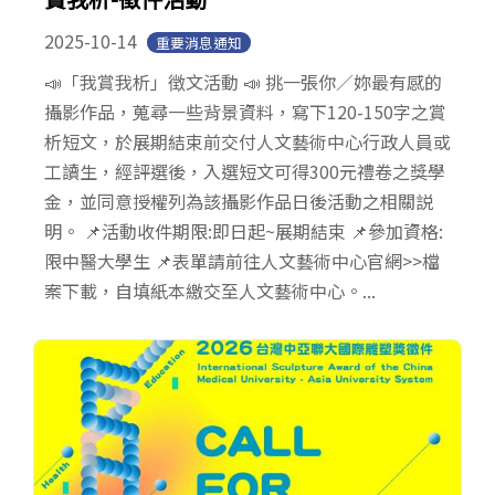
2025-10-14
重要消息通知
📣「我賞我析」徴文活動 📣 挑一張你／妳最有感的
攝影作品，蒐尋一些背景資料，寫下120-150字之賞
析短文，於展期結束前交付人文藝術中心行政人員或
工讀生，經評選後，入選短文可得300元禮卷之獎學
金，並同意授權列為該攝影作品日後活動之相關説
明。 📌活動收件期限:即日起~展期結束 📌參加資格:
限中醫大學生 📌表單請前往人文藝術中心官網>>檔
案下載，自填紙本繳交至人文藝術中心。...