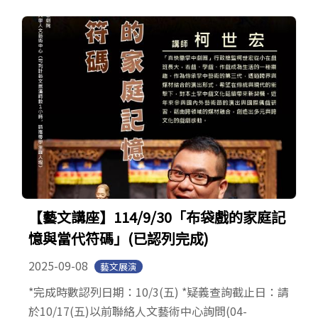
【藝文講座】114/9/30「布袋戲的家庭記
憶與當代符碼」(已認列完成)
2025-09-08
藝文展演
*完成時數認列日期：10/3(五) *疑義查詢截止日：請
於10/17(五)以前聯絡人文藝術中心詢問(04-