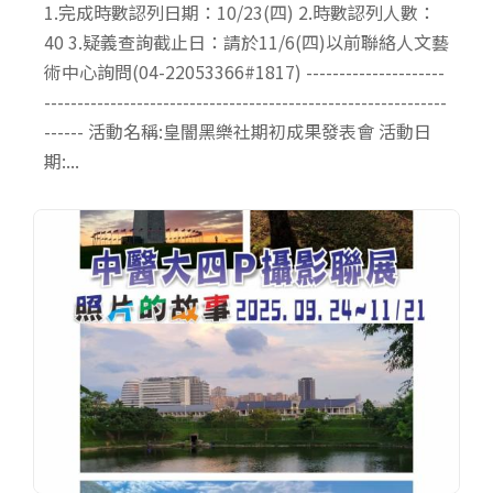
1.完成時數認列日期：10/23(四) 2.時數認列人數：
40 3.疑義查詢截止日：請於11/6(四)以前聯絡人文藝
術中心詢問(04-22053366#1817) ---------------------
-------------------------------------------------------------
------ 活動名稱:皇闇黑樂社期初成果發表會 活動日
期:...