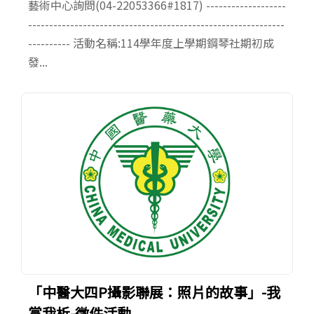
藝術中心詢問(04-22053366#1817) -------------------
-------------------------------------------------------------
---------- 活動名稱:114學年度上學期鋼琴社期初成
發...
「中醫大四P攝影聯展：照片的故事」-我
賞我析-徵件活動