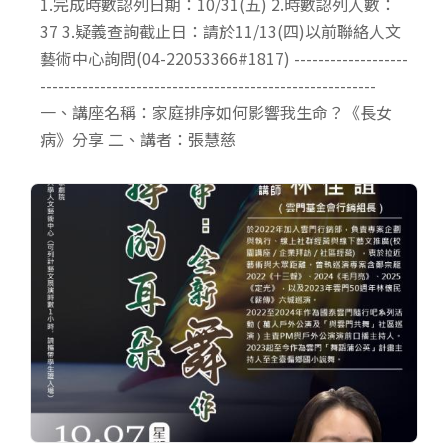
1.完成時數認列日期：10/31(五) 2.時數認列人數：
37 3.疑義查詢截止日：請於11/13(四)以前聯絡人文
藝術中心詢問(04-22053366#1817) -------------------
--------------------------------------------------------
一、講座名稱：家庭排序如何影響我生命？《長女
病》分享 二、講者：張慧慈