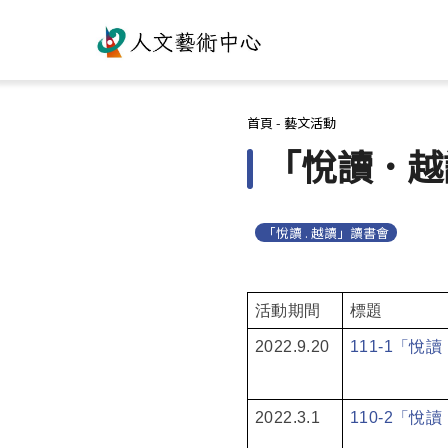
您在這裡
首頁
-
藝文活動
「悅讀 ･ 
「悅讀 . 越讀」讀書會
活動期間
標題
2022.9.20
111-1
「悅讀
2022.3.1
110-2
「悅讀