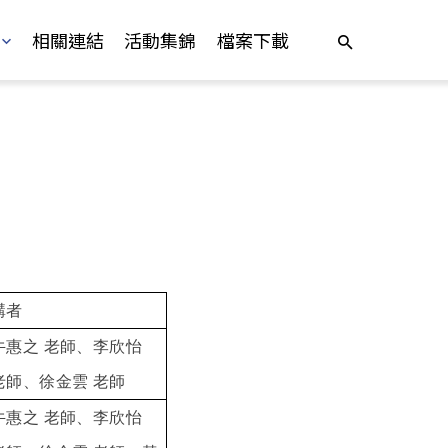
相關連結
活動集錦
檔案下載
講者
牛惠之 老師、李欣怡
老師、徐金雲 老師
牛惠之 老師、李欣怡