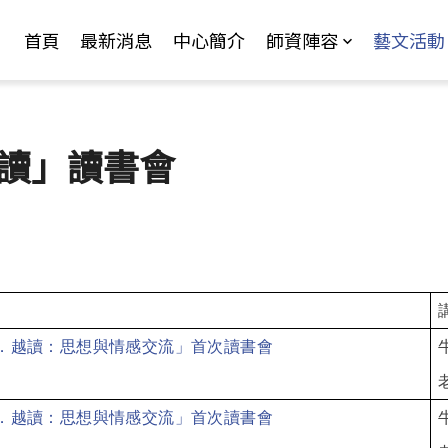
Jump to Main content
Jump to Navigation
首頁
最新消息
中心簡介
師資陣容
藝文活動
越讀」讀書會
．越讀：思想與情感交流」首次讀書會
．越讀：思想與情感交流」首次讀書會