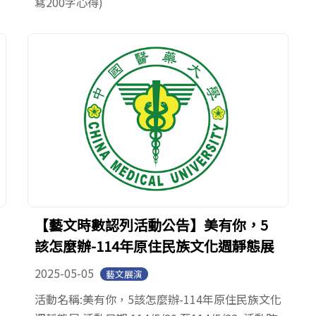
寫200字心得)
【藝文時數認列活動公告】美有你，5
該怎麼辦-114年原住民族文化週靜態展
2025-05-05
藝文展演
活動名稱:美有你，5該怎麼辦-114年原住民族文化