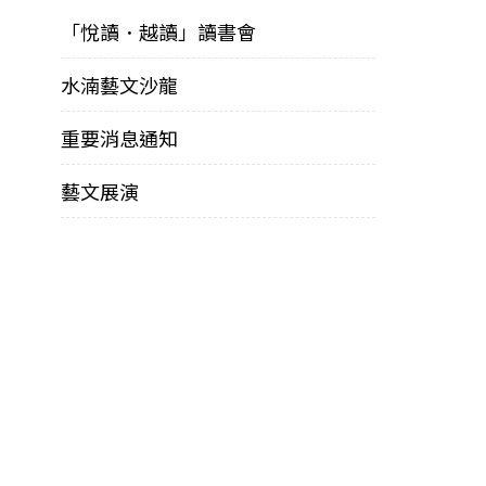
「悅讀．越讀」讀書會
水湳藝文沙龍
重要消息通知
藝文展演