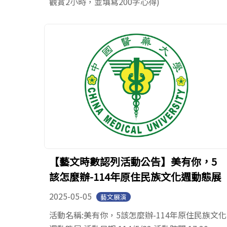
觀賞2小時，並填寫200字心得)
【藝文時數認列活動公告】美有你，5
該怎麼辦-114年原住民族文化週動態展
2025-05-05
藝文展演
活動名稱:美有你，5該怎麼辦-114年原住民族文化