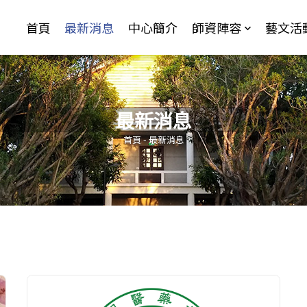
Jump to Main content
Jump to Navigation
首頁
最新消息
中心簡介
師資陣容
藝文活
最新消息
您在這裡
首頁
-
最新消息