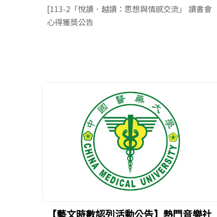
[113-2「悅讀．越讀：思想與情感交流」 讀書會
心得獲獎公告
【藝文時數認列活動公告】熱門音樂社