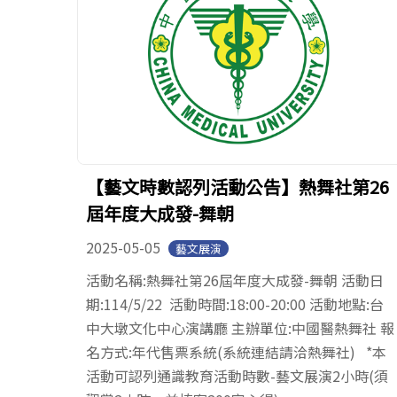
【藝文時數認列活動公告】熱舞社第26
屆年度大成發-舞朝
2025-05-05
藝文展演
活動名稱:熱舞社第26屆年度大成發-舞朝 活動日
期:114/5/22 活動時間:18:00-20:00 活動地點:台
中大墩文化中心演講廳 主辦單位:中國醫熱舞社 報
名方式:年代售票系統(系統連結請洽熱舞社) *本
活動可認列通識教育活動時數-藝文展演2小時(須