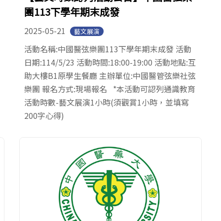
團113下學年期末成發
2025-05-21
藝文展演
活動名稱:中國醫弦樂團113下學年期末成發 活動
日期:114/5/23 活動時間:18:00-19:00 活動地點:互
助大樓B1原學生餐廳 主辦單位:中國醫管弦樂社弦
樂團 報名方式:現場報名 *本活動可認列通識教育
活動時數-藝文展演1小時(須觀賞1小時，並填寫
200字心得)