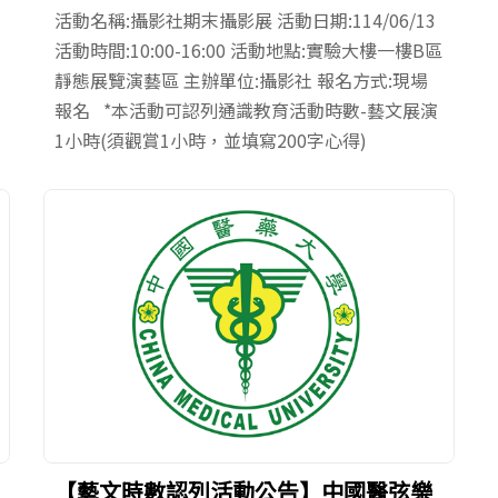
活動名稱:攝影社期末攝影展 活動日期:114/06/13
活動時間:10:00-16:00 活動地點:實驗大樓一樓B區
靜態展覽演藝區 主辦單位:攝影社 報名方式:現場
報名 *本活動可認列通識教育活動時數-藝文展演
1小時(須觀賞1小時，並填寫200字心得)
【藝文時數認列活動公告】中國醫弦樂