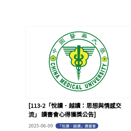
[113-2「悅讀．越讀：思想與情感交
流」 讀書會心得獲獎公告]
2025-06-09
「悅讀．越讀」讀書會