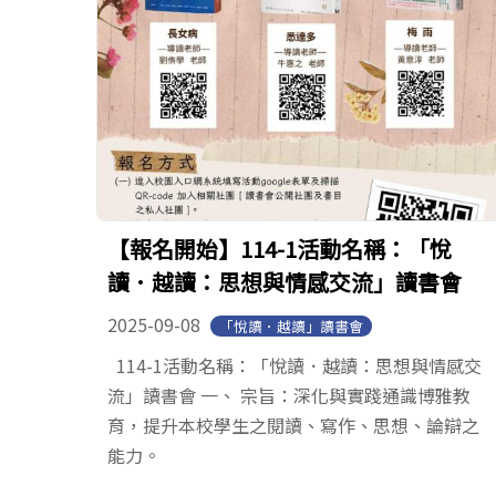
【報名開始】114-1活動名稱：「悅
讀．越讀：思想與情感交流」讀書會
2025-09-08
「悅讀．越讀」讀書會
114-1活動名稱：「悅讀．越讀：思想與情感交
流」讀書會 一、 宗旨：深化與實踐通識博雅教
育，提升本校學生之閱讀、寫作、思想、論辯之
能力。