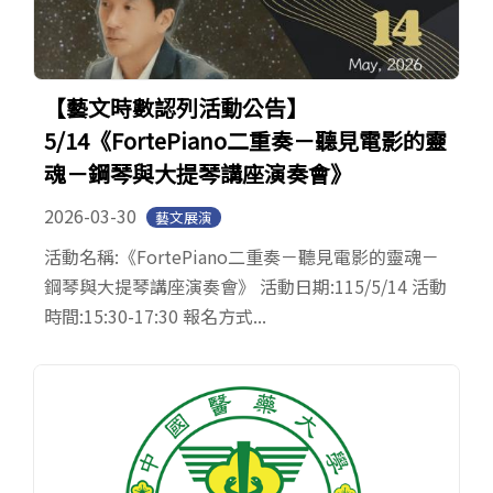
【藝文時數認列活動公告】
5/14《FortePiano二重奏－聽見電影的靈
魂－鋼琴與大提琴講座演奏會》
2026-03-30
藝文展演
活動名稱:《FortePiano二重奏－聽見電影的靈魂－
鋼琴與大提琴講座演奏會》 活動日期:115/5/14 活動
時間:15:30-17:30 報名方式...