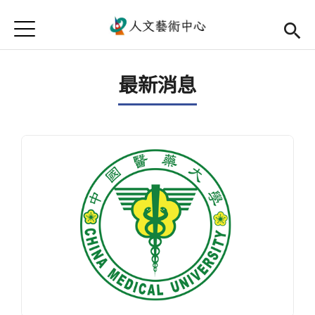
Jump to Main content
Jump to Navigation
首頁
首頁
最新消息
最新消息
中心簡介
師資陣容
Open subm
藝文活動
Open subm
相關連結
Open subm
活動集錦
檔案下載