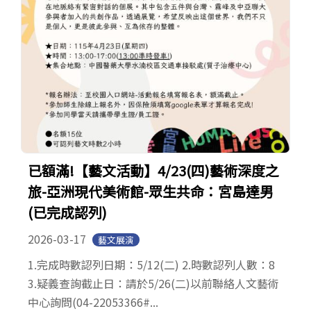
已額滿!【藝文活動】4/23(四)藝術深度之
旅-亞洲現代美術館-眾生共命：宮島達男
(已完成認列)
2026-03-17
藝文展演
1.完成時數認列日期：5/12(二) 2.時數認列人數：8
3.疑義查詢截止日：請於5/26(二)以前聯絡人文藝術
中心詢問(04-22053366#...