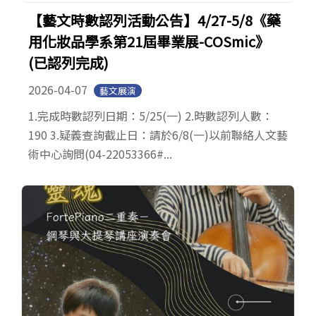
【藝文時數認列活動公告】4/27-5/8《藥
用化妝品學系第21屆畢業展-COSmic》
(已認列完成)
2026-04-07
藝文展演
1.完成時數認列日期：5/25(一) 2.時數認列人數：
190 3.疑義查詢截止日：請於6/8(一)以前聯絡人文藝
術中心詢問(04-22053366#...