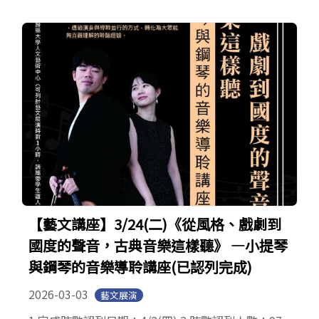
【藝文講座】3/24(二)《從風格、戲劇到
國度的聲音，古典音樂這樣聽》 —小提琴
與鋼琴的音樂導聆講座(已認列完成)
2026-03-03
藝文展演