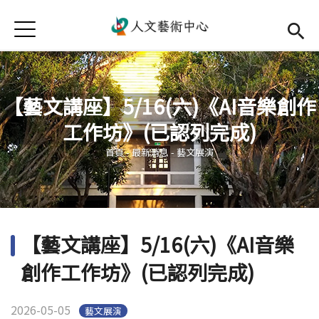
Jump to Main content
Jump to Navigation
首頁
首頁
最新消息
【藝文講座】5/16(六)《AI音樂創作
中心簡介
工作坊》(已認列完成)
您在這裡
師資陣容
Open subm
首頁
-
最新消息
-
藝文展演
藝文活動
Open subm
相關連結
Open subm
【藝文講座】5/16(六)《AI音樂
活動集錦
創作工作坊》(已認列完成)
檔案下載
2026-05-05
藝文展演