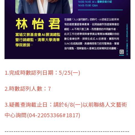
1.完成時數認列日期：5/25(一)
2.時數認列人數：7
3.疑義查詢截止日：請於6/8(一)以前聯絡人文藝術
中心詢問(04-22053366#1817)
--------------------------------------------------------