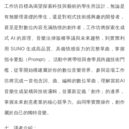
工作坊目標為渴望探索科技與藝術的學生所設計，無論是
有無樂理基礎的學生，還是對程式技術感興趣的開發者，
甚至是對數位內容充滿熱情的創作者，工作坊將探索生成
式 AI 的原理、音樂法律版權爭議與未來趨勢，到實際利
用 SUNO 生成高品質、具備情感張力的完整單曲，掌握
指令要點（Prompt）。活動中將帶領與會學員跨越技術門
檻，從零開始構建屬於你的數位音樂世界。參與這場工作
坊將完成一首包含詞、曲、編輯的數位單曲，理解當前AI
音樂生成架構與技術邏輯，並重新定義「創作」的邊界，
掌握未來創意產業的核心競爭力。由同學實際操作，創作
屬於自己的獨特音樂。
七、講者介紹：