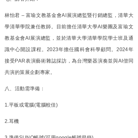
林怡君 – 富瑜文教基金會AI展演總監暨行銷總監，清華大
學清華學院兼任教師。
目前擔任清華大學AI樂團及富瑜文
教基金會AI展演總監，並於清華大學清華學院學士班及通
識中心開設課程。2023年擔任國科會科學顧問。2024年
接受PAR表演藝術雜誌採訪，為台灣樂器演奏並與AI偕同
共演的策展企劃專家。
八、活動需準備：
1.
平板或電腦(電腦較佳)
2.
耳機
3.
準備SUNO帳號(可用google帳號登錄)