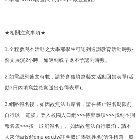
★相關注意事項★
1.
全程參與本活動之大學部學生可認列通識教育活動時數-
藝文展演2小時，如遲到或早退不予認列時數。
2.
如需認列藝文時數，請於會後填寫藝文活動回饋表單(活
動3日內填寫並確實送出心得表單)。
3.
網路報名後，如因故無法出席者，請在截止報名期限前
自行以「電腦」登入校園入口網>>>待辦事項>>>找到本則
報名表>>>按「取消報名」。如因故無法自行取消，請本
人來信arts@cmu.edu.tw註明取消學號姓名(信件標題：取