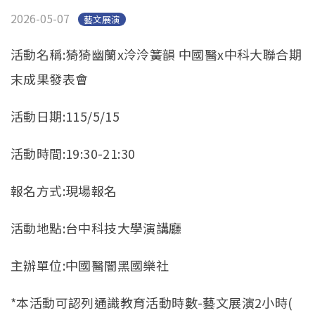
2026-05-07
藝文展演
活動名稱:猗猗幽蘭x泠泠簧韻 中國醫x中科大聯合期
末成果發表會
活動日期:115/5/15
活動時間:19:30-21:30
報名方式:現場報名
活動地點:台中科技大學演講廳
主辦單位:中國醫闇黑國樂社
*本活動可認列通識教育活動時數-
藝文展演2小時(