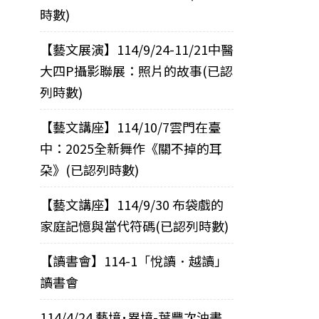
時數)
【藝文展演】114/9/24-11/21中醫
大四P攝影聯展：照片的故事(已認
列時數)
【藝文講座】114/10/7雲門在臺
中：2025全新舞作《關不掉的耳
朶》(已認列時數)
【藝文講座】114/9/30 布袋戲的
家庭記憶與當代符碼(已認列時數)
【讀書會】114-1「悅讀．越讀」
讀書會
114/4/24 藝境･異境-葉豐次油畫