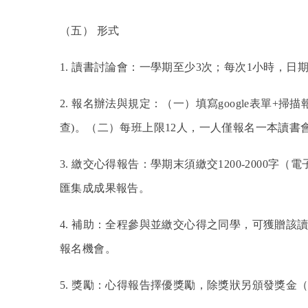
（五） 形式
1.
讀書討論會：一學期至少3次；每次1小時，日
2.
報名辦法與規定：（一）填寫google表單+掃描
查)。（二）每班上限12人，一人僅報名一本讀書
3.
繳交心得報告：學期末須繳交1200-2000字
匯集成成果報告。
4.
補助：全程參與並繳交心得之同學，可獲贈該
報名機會。
5.
獎勵：心得報告擇優獎勵，除獎狀另頒發獎金（優