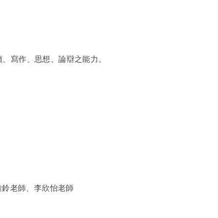
讀、寫作、思想、論辯之能力。
雅鈴老師、李欣怡老師