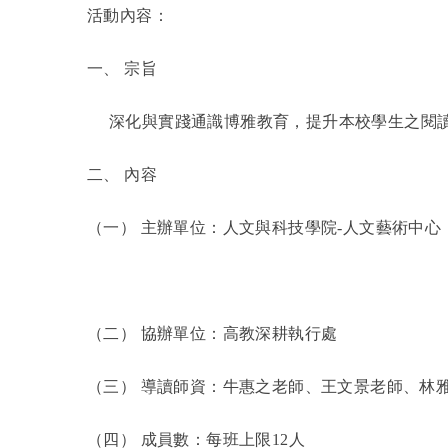
活動內容：
一、 宗旨
深化與實踐通識博雅教育，提升本校學生之閱
二、 內容
（一） 主辦單位：人文與科技學院-人文藝術中心
（二） 協辦單位：高教深耕執行處
（三） 導讀師資：牛惠之老師、王文景老師、林
（四） 成員數：每班上限12人