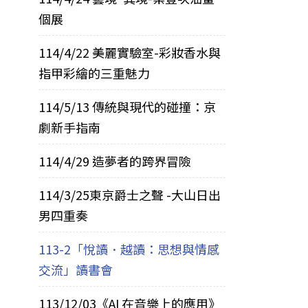
個展
114/4/22 美麗實驗室-彩妝香水與
指甲彩繪的三重魅力
114/5/13 傳統與現代的碰撞：京
劇新手指南
114/4/29 造夢者的跨界冒險
114/3/25東京爵士之聲 -大山日出
男四重奏
113-2「悅讀．越讀：思想與情感
交流」讀書會
113/12/03《AI 在音樂上的應用》