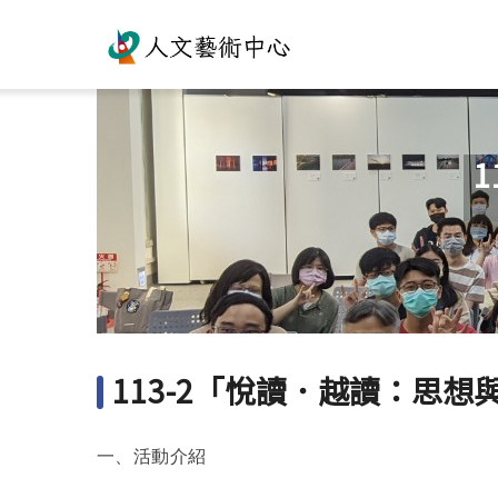
113-2「悅讀．越讀：思
一、活動介紹