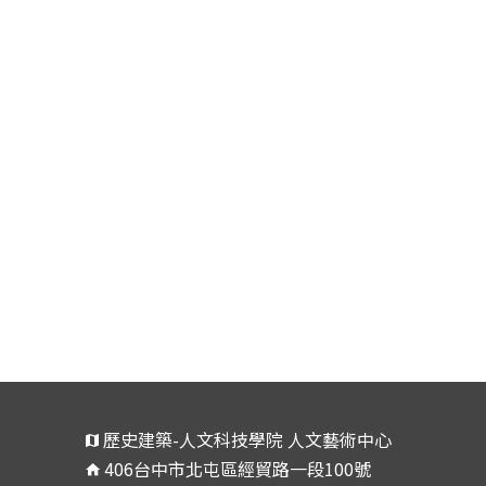
歷史建築-人文科技學院 人文藝術中心
406台中市北屯區經貿路一段100號