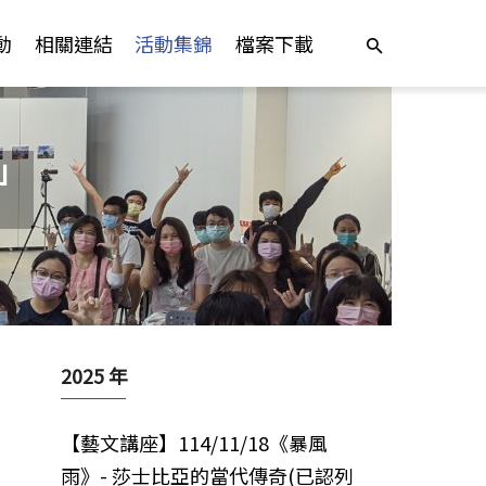
動
相關連結
活動集錦
檔案下載
」
2025 年
【藝文講座】114/11/18《暴風
雨》- 莎士比亞的當代傳奇(已認列