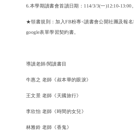
6.
本學期讀書會首讀日期：114/3/3(一)12:10-13:00
★領書規則：加入FB粉專<讀書會公開社團及報名
google表單學習契約書。
導讀老師/閱讀書目
牛惠之 老師《叔本華的眼淚》
王文景 老師《天國旅行》
李欣怡 老師《時間的女兒》
林雅鈴 老師《香鬼》