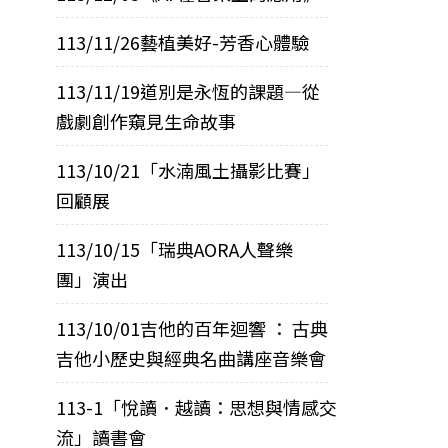
113/11/26藝植美好-芳香心體驗
113/11/19道別是永恆的課題—從
戲劇創作窺見生命故事
113/10/21「水湳風土攝影比賽」
回顧展
113/10/15「瑞典AORA人聲樂
團」演出
113/10/01吉他的百年迴響 ： 古典
吉他小歷史與經典名曲講座音樂會
113-1「悅讀．越讀：思想與情感交
流」讀書會