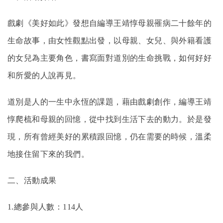
戲劇《美好如此》發想自編導王靖惇母親罹病二十餘年的
生命故事，由女性觀點出發，以母親、女兒、與外籍看護
的女兒為主要角色，書寫面對道別的生命挑戰，如何好好
和所愛的人說再見。
道別是人的一生中永恆的課題，藉由戲劇創作，編導王靖
惇爬梳和母親的回憶，從中找到生活下去的動力。於是發
現，所有曾經美好的累積跟回憶，仍在需要的時候，溫柔
地接住留下來的我們。
二、活動成果
1.
總參與人數：114人