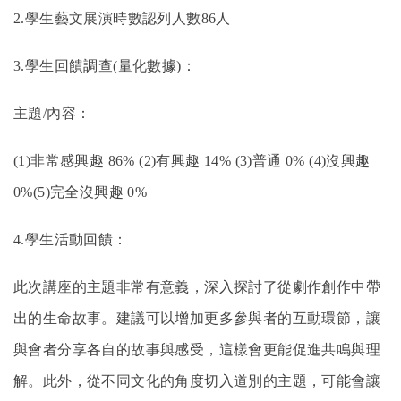
2.
學生藝文展演時數認列人數86人
3.
學生回饋調查(量化數據)：
主題/內容：
(1)
非常感興趣 86% (2)有興趣 14% (3)普通 0% (4)沒興趣
0%(5)完全沒興趣 0%
4.
學生活動回饋：
此次講座的主題非常有意義，深入探討了從劇作創作中帶
出的生命故事。建議可以增加更多參與者的互動環節，讓
與會者分享各自的故事與感受，這樣會更能促進共鳴與理
解。此外，從不同文化的角度切入道別的主題，可能會讓