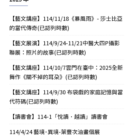
【藝文講座】114/11/18《暴風雨》- 莎士比亞
的當代傳奇(已認列時數)
【藝文展演】114/9/24-11/21中醫大四P攝影
聯展：照片的故事(已認列時數)
【藝文講座】114/10/7雲門在臺中：2025全新
舞作《關不掉的耳朶》(已認列時數)
【藝文講座】114/9/30 布袋戲的家庭記憶與當
代符碼(已認列時數)
【讀書會】114-1「悅讀．越讀」讀書會
114/4/24 藝境･異境-葉豐次油畫個展