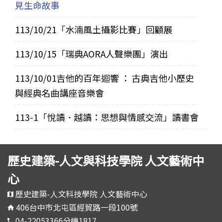
見生命故事
113/10/21「水湳風土攝影比賽」回顧展
113/10/15「瑞典AORA人聲樂團」演出
113/10/01吉他的百年迴響 ： 古典吉他小歷史
與經典名曲講座音樂會
113-1「悅讀．越讀：思想與情感交流」讀書會
歷史建築-人文與科技學院 人文藝術中
心
歷史建築-人文科技學院 人文藝術中心
406台中市北屯區經貿路一段100號
04-22053366分機1817