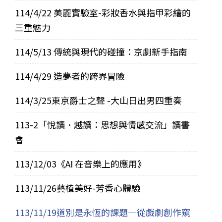
114/4/22 美麗實驗室-彩妝香水與指甲彩繪的
三重魅力
114/5/13 傳統與現代的碰撞：京劇新手指南
114/4/29 造夢者的跨界冒險
114/3/25東京爵士之聲 -大山日出男四重奏
113-2「悅讀．越讀：思想與情感交流」讀書
會
113/12/03《AI 在音樂上的應用》
113/11/26藝植美好-芳香心體驗
113/11/19道別是永恆的課題—從戲劇創作窺