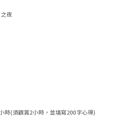
星之夜
小時(
須觀賞2小時，並填寫200字心得)