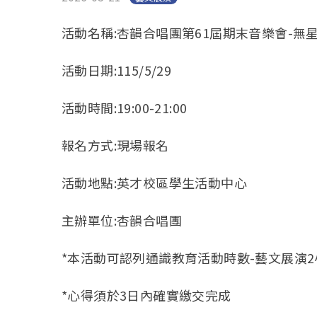
活動名稱:杏韻合唱團第61屆期末音樂會-無
活動日期:115/5/29
活動時間:19:00-21:00
報名方式:現場報名
活動地點:英才校區學生活動中心
主辦單位:杏韻合唱團
*本活動可認列通識教育活動時數-
藝文展演2
*心得須於3日內確實繳交完成