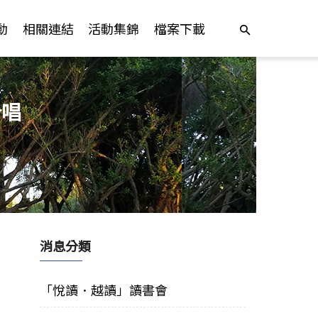
動
相關連結
活動集錦
檔案下載
合唱
消息分類
「悅讀．越讀」讀書會