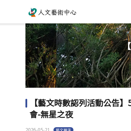
【
【藝文時數認列活動公告】5
會-無星之夜
2026-05-21
藝文展演