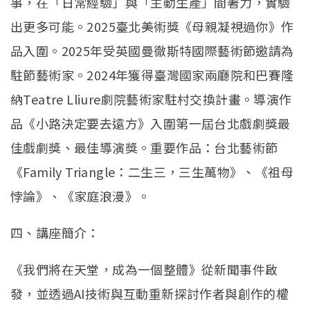
事，在「日常經驗」與「主動生產」間著力，實驗
出更多可能。2025臺北美術獎《母親凝視過你》作
品入圍。2025年受英國曼徹斯特國際藝術節邀請為
駐節藝術家。2024年獲得臺灣國家兩廳院和巴賽隆
納Teatre Lliure劇院藝術家駐村交換計畫。導演作
品《小路決定要去遠方》入圍第一屆台北戲劇獎最
佳戲劇獎、最佳導演獎。重要作品：台北藝術節
《Family Triangle：二生三，三生萬物》、《祖母
悖論》、《家庭浪漫》。
四、講座簡介：
《我們將在天堂，成為一個整體》從新聞事件啟
發，並透過AI技術與互動重新探討作者與創作的權