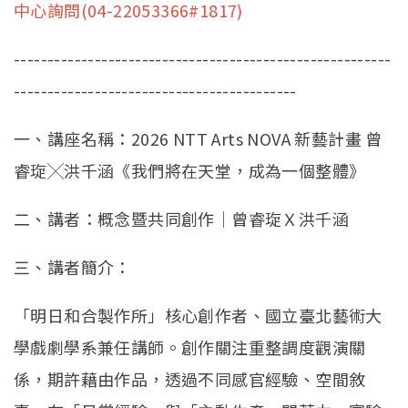
中心詢問(04-22053366#1817)
--------------------------------------------------------
------------------------------------------
一、講座名稱：2026 NTT Arts NOVA 新藝計畫 曾
睿琁╳洪千涵《我們將在天堂，成為一個整體》
二、講者：概念暨共同創作｜曾睿琁Ｘ洪千涵
三、講者簡介：
「明日和合製作所」核心創作者、國立臺北藝術大
學戲劇學系兼任講師。創作關注重整調度觀演關
係，期許藉由作品，透過不同感官經驗、空間敘