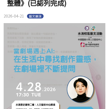
整體》(已認列完成)
2026-04-21
藝文展演