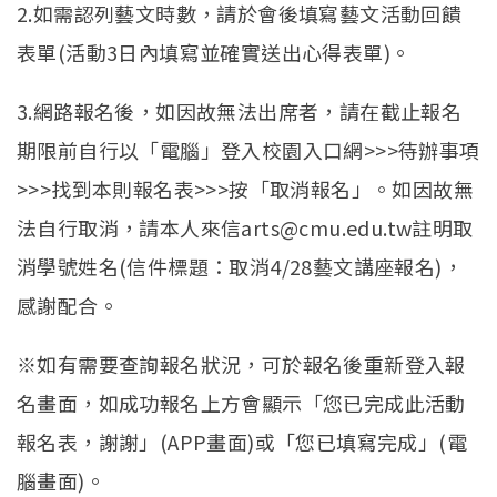
2.如需認列藝文時數，請於會後填寫藝文活動回饋
表單(活動3日內填寫並確實送出心得表單)。
3.網路報名後，如因故無法出席者，請在截止報名
期限前自行以「電腦」登入校園入口網>>>待辦事項
>>>找到本則報名表>>>按「取消報名」。如因故無
法自行取消，請本人來信arts@cmu.edu.tw註明取
消學號姓名(信件標題：取消4/28藝文講座報名)，
感謝配合。
※如有需要查詢報名狀況，可於報名後重新登入報
名畫面，如成功報名上方會顯示「您已完成此活動
報名表，謝謝」(APP畫面)或「您已填寫完成」(電
腦畫面)。