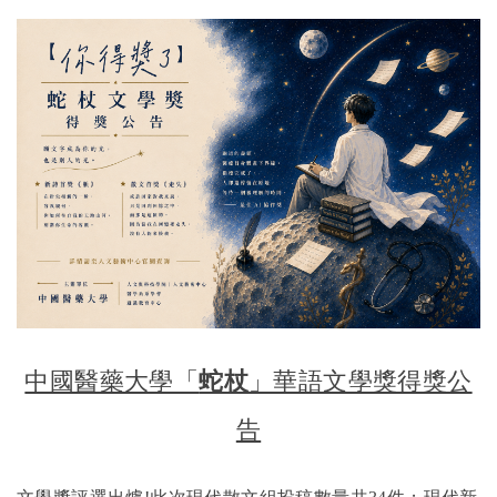
中國醫藥大學「
蛇杖
」華語文學獎得獎公
告