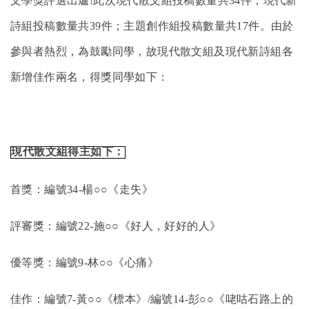
文學獎評選出爐!此次現代散文組投稿數量共34件；現代新
詩組投稿數量共39件；主題創作組投稿數量共17件。由於
參與者熱烈，為鼓勵同學，故現代散文組及現代新詩組各
新增佳作兩名，得獎同學如下：
現代散文組得主如下：
首獎：編號34-楊○○《走失》
評審獎：編號22-施○○《好人，好好的人》
優等獎：編號9-林○○《心痛》
佳作：編號7-黃○○《標本》/編號14-彭○○《咾咕石路上的