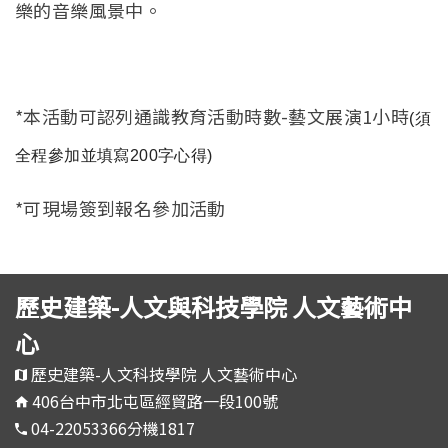
樂的音樂風景中。
*本活動可認列通識教育活動時數-
藝文展演1小時
(
須
全程參加並填寫
200字心得)
*可現場簽到報名參加活動
歷史建築-人文與科技學院 人文藝術中
心
歷史建築-人文科技學院 人文藝術中心
406台中市北屯區經貿路一段100號
04-22053366分機1817