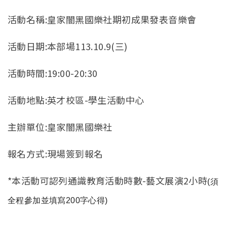
活動名稱:皇家闇黑國樂社期初成果發表音樂會
活動日期:本部場113.10.9(三)
活動時間:19:00-20:30
活動地點:英才校區-學生活動中心
主辦單位:皇家闇黑國樂社
報名方式:現場簽到報名
*本活動可認列通識教育活動時數-
藝文展演2小時
(
須
全程參加並填寫
200字心得)